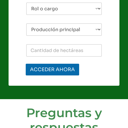
ACCEDER AHORA
Preguntas y
respuestas