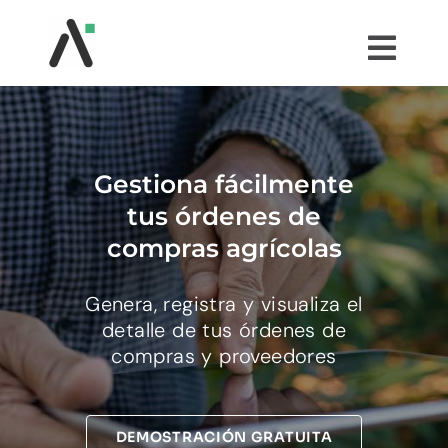
Saltar
al
Togg
contenido
Navi
¿QUÉ ES AGRI?
MÓDULOS
Gestiona fácilmente
tus órdenes de
TESTIMONIOS
compras agrícolas
Genera, registra y visualiza el
PRECIOS
detalle de tus órdenes de
compras y proveedores
COMUNIDAD AGRI
DEMOSTRACIÓN GRATUITA
PRUÉBALO GRATIS