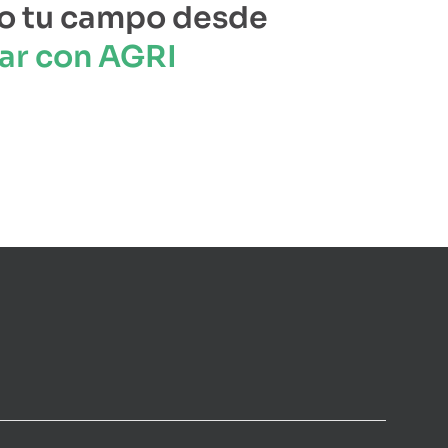
o tu campo desde
ar con AGRI