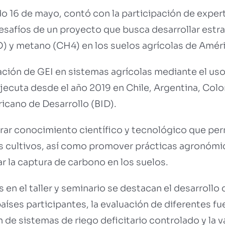
ado 16 de mayo, contó con la participación de exper
safíos de un proyecto que busca desarrollar estrat
) y metano (CH4) en los suelos agrícolas de Améri
ión de GEI en sistemas agrícolas mediante el uso 
ejecuta desde el año 2019 en Chile, Argentina, Col
cano de Desarrollo (BID).
rar conocimiento científico y tecnológico que perm
los cultivos, así como promover prácticas agronómi
r la captura de carbono en los suelos.
 en el taller y seminario se destacan el desarrollo
íses participantes, la evaluación de diferentes fue
 de sistemas de riego deficitario controlado y la 