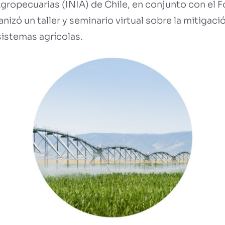
Agropecuarias (INIA) de Chile, en conjunto con el
zó un taller y seminario virtual sobre la mitigaci
sistemas agrícolas.