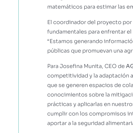
matemáticos para estimar las em
El coordinador del proyecto por 
fundamentales para enfrentar el 
“Estamos generando información 
públicas que promuevan una agric
Para Josefina Munita, CEO de
A
competitividad y la adaptación a
que se generen espacios de colab
conocimientos sobre la mitigaci
prácticas y aplicarlas en nuestr
cumplir con los compromisos int
aportar a la seguridad alimentari