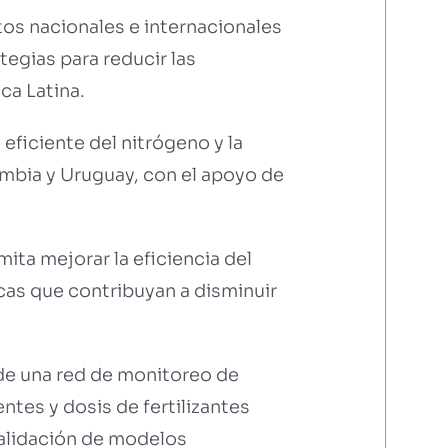
tos nacionales e internacionales
egias para reducir las
ca Latina.
eficiente del nitrógeno y la
ombia y Uruguay, con el apoyo de
ita mejorar la eficiencia del
cas que contribuyan a disminuir
 de una red de monitoreo de
ntes y dosis de fertilizantes
validación de modelos