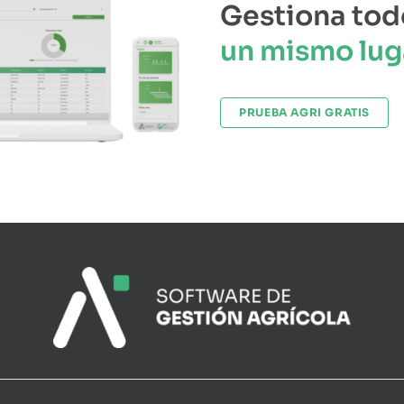
Gestiona tod
un mismo lug
PRUEBA AGRI GRATIS