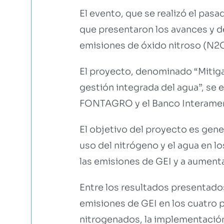
El evento, que se realizó el pas
que presentaron los avances y de
emisiones de óxido nitroso (N2O
El proyecto, denominado “Mitigac
gestión integrada del agua”, se 
FONTAGRO y el Banco Interameri
El objetivo del proyecto es gene
uso del nitrógeno y el agua en 
las emisiones de GEI y a aumenta
Entre los resultados presentados
emisiones de GEI en los cuatro pa
nitrogenados, la implementación