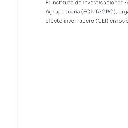
El Instituto de Investigaciones 
Agropecuaria (FONTAGRO), organi
efecto invernadero (GEI) en los 