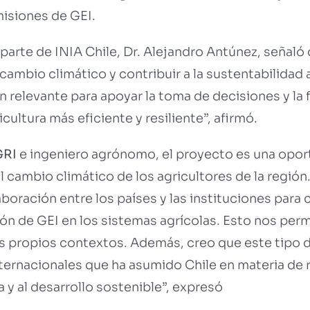
isiones de GEI.
parte de INIA Chile, Dr. Alejandro Antúnez, señaló 
cambio climático y contribuir a la sustentabilidad 
relevante para apoyar la toma de decisiones y la 
ultura más eficiente y resiliente”, afirmó.
GRI
e ingeniero agrónomo, el proyecto es una oport
l cambio climático de los agricultores de la regió
oración entre los países y las instituciones para 
ón de GEI en los sistemas agrícolas. Esto nos per
os propios contextos. Además, creo que este tipo d
ernacionales que ha asumido Chile en materia de 
a y al desarrollo sostenible”, expresó