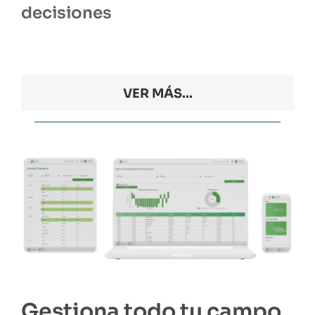
decisiones
VER MÁS...
Gestiona todo tu campo