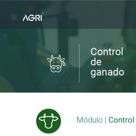
Saltar
al
contenido
Módulo |
Control