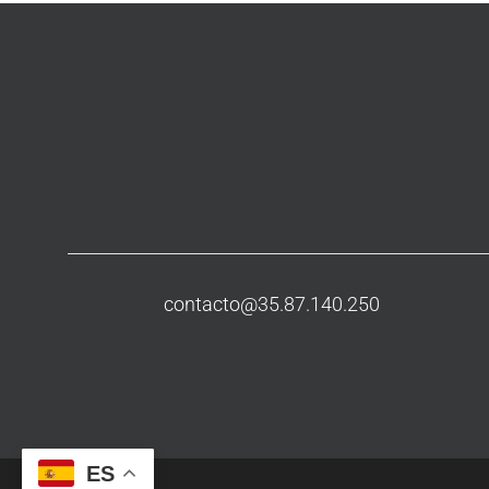
contacto@35.87.140.250
ES