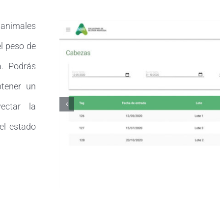
 animales
el peso de
. Podrás
btener un
ectar la
el estado