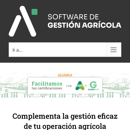
Saltar
al
contenido
Ir a...
Complementa la gestión eficaz
de tu operación agrícola