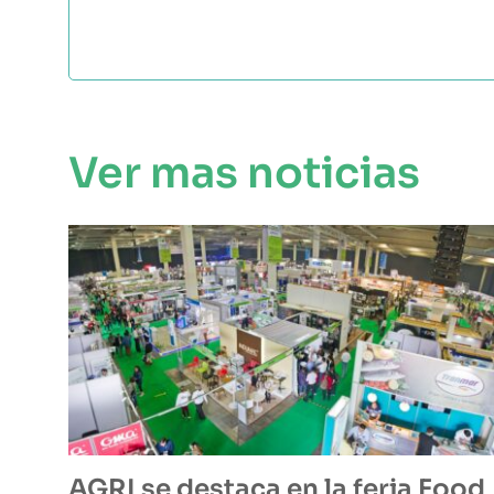
Ver mas noticias
AGRI se destaca en la feria Food