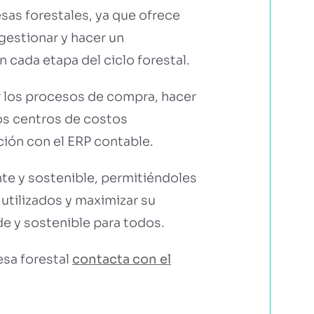
as forestales, ya que ofrece
gestionar y hacer un
 cada etapa del ciclo forestal.
ar los procesos de compra, hacer
los centros de costos
ción con el ERP contable.
nte y sostenible, permitiéndoles
 utilizados y maximizar su
e y sostenible para todos.
esa forestal
contacta con el