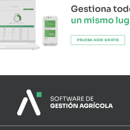
Gestiona tod
un mismo lug
PRUEBA AGRI GRATIS