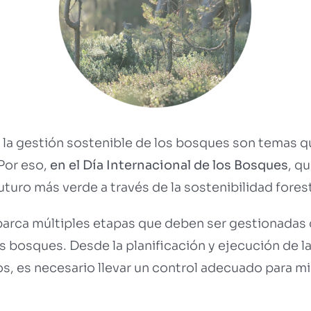
 la gestión sostenible de los bosques son temas 
Por eso,
en el Día Internacional de los Bosques
, q
uturo más verde a través de la sostenibilidad forest
abarca múltiples etapas que deben ser gestionadas 
os bosques. Desde la planificación y ejecución de l
s, es necesario llevar un control adecuado para mi