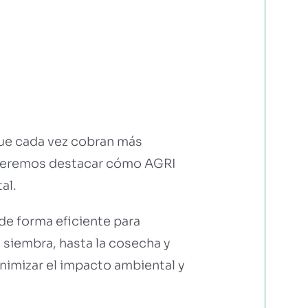
que cada vez cobran más
ueremos destacar cómo AGRI
al.
de forma eficiente para
a siembra, hasta la cosecha y
nimizar el impacto ambiental y