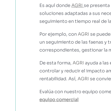
Es aquí donde
AGRI
se presenta
soluciones adaptadas a sus nece
seguimiento en tiempo real de la
Por ejemplo, con
AGRI
se pueden
un seguimiento de las faenas y t
correspondientes, gestionar la m
De esta forma,
AGRI
ayuda a las 
controlar y reducir el impacto a
rentabilidad. Así,
AGRI
se convie
Evalúa con nuestro equipo comer
equipo comercial