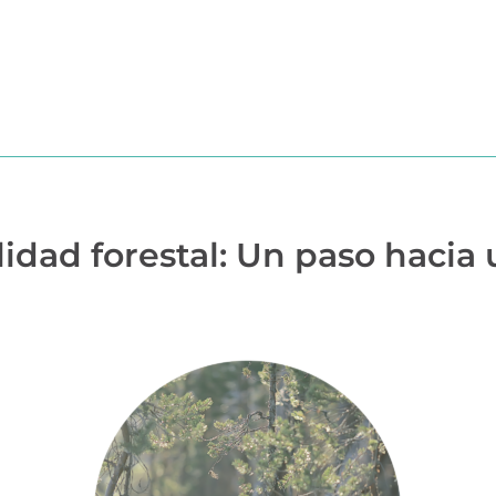
?
MÓDULOS
TESTIMONIOS
PRECIOS
PARTN
ilidad forestal: Un paso hacia