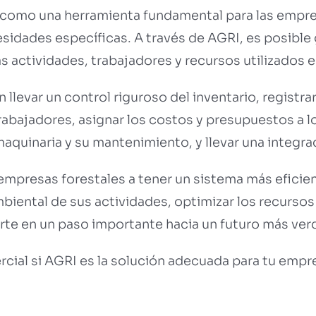
 como una herramienta fundamental para las empres
sidades específicas. A través de AGRI, es posible 
s actividades, trabajadores y recursos utilizados en
 llevar un control riguroso del inventario, registr
rabajadores, asignar los costos y presupuestos a 
aquinaria y su mantenimiento, y llevar una integra
empresas forestales a tener un sistema más eficie
mbiental de sus actividades, optimizar los recursos
rte en un paso importante hacia un futuro más verd
cial si AGRI es la solución adecuada para tu empr