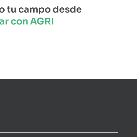
o tu campo desde
ar con AGRI